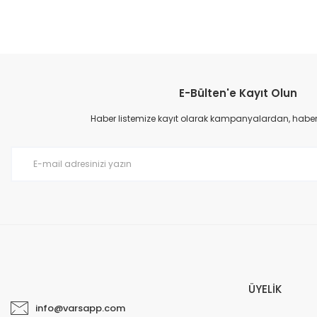
E-Bülten'e Kayıt Olun
Haber listemize kayıt olarak kampanyalardan, haberda
ÜYELİK
info@varsapp.com