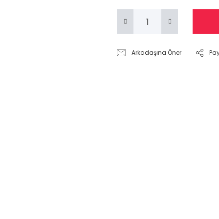
Arkadaşına Öner
Pa