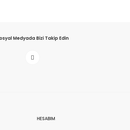
osyal Medyada Bizi Takip Edin
HESABIM