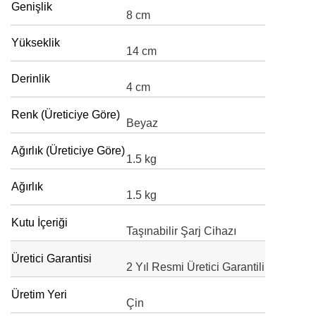
Genişlik
8 cm
Yükseklik
14 cm
Derinlik
4 cm
Renk (Üreticiye Göre)
Beyaz
Ağırlık (Üreticiye Göre)
1.5 kg
Ağırlık
1.5 kg
Kutu İçeriği
Taşınabilir Şarj Cihazı
Üretici Garantisi
2 Yıl Resmi Üretici Garantili
Üretim Yeri
Çin