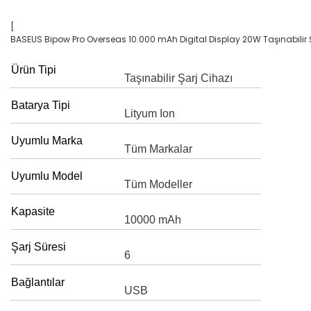
[
BASEUS Bipow Pro Overseas 10.000 mAh Digital Display 20W Taşınabilir 
Ürün Tipi
Taşınabilir Şarj Cihazı
Batarya Tipi
Lityum Ion
Uyumlu Marka
Tüm Markalar
Uyumlu Model
Tüm Modeller
Kapasite
10000 mAh
Şarj Süresi
6
Bağlantılar
USB