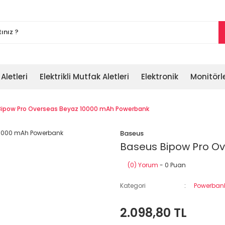
 Aletleri
Elektrikli Mutfak Aletleri
Elektronik
Monitörl
Bipow Pro Overseas Beyaz 10000 mAh Powerbank
Baseus
Baseus Bipow Pro O
(0) Yorum
- 0 Puan
Kategori
Powerban
2.098,80 TL