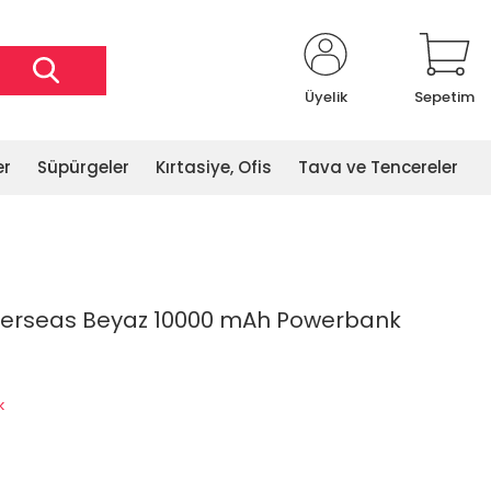
Üyelik
Sepetim
er
Süpürgeler
Kırtasiye, Ofis
Tava ve Tencereler
verseas Beyaz 10000 mAh Powerbank
k