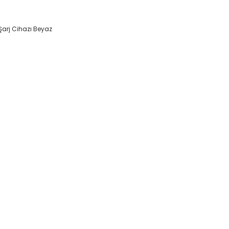
Şarj Cihazı Beyaz