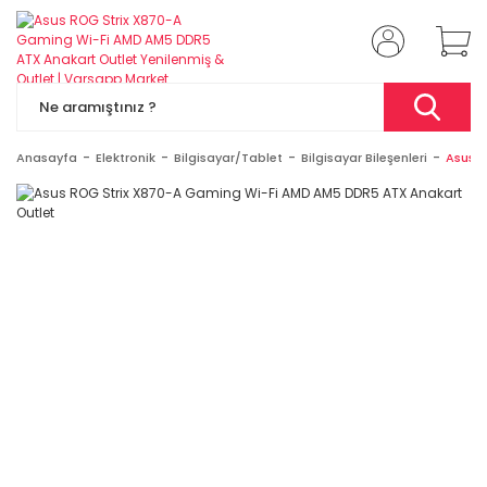
Anasayfa
Elektronik
Bilgisayar/Tablet
Bilgisayar Bileşenleri
Asus R