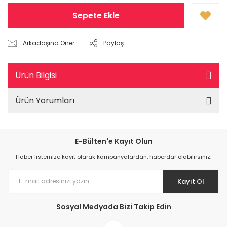
Sepete Ekle
Arkadaşına Öner
Paylaş
Ürün Bilgisi
Ürün Yorumları
E-Bülten'e Kayıt Olun
Haber listemize kayıt olarak kampanyalardan, haberdar olabilirsiniz.
Kayıt Ol
Sosyal Medyada Bizi Takip Edin