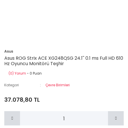
Asus
Asus ROG Strix ACE XG248QSG 24.1'' 0.1 ms Full HD 610
Hz Oyuncu Monitörü Teşhir
(0) Yorum
- 0 Puan
Kategori
Çevre Birimleri
37.078,80 TL