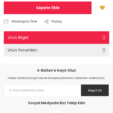
Sepete Ekle
Arkadaşına Öner
Paylaş
Ürün Bilgisi
Ürün Yorumları
E-Bülten'e Kayıt Olun
Haber listemize kayıt olarak kampanyalardan, haberdar olabilirsiniz.
Kayıt Ol
Sosyal Medyada Bizi Takip Edin