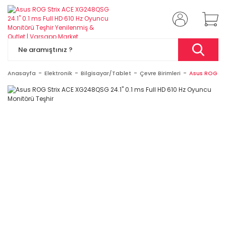
Anasayfa
Elektronik
Bilgisayar/Tablet
Çevre Birimleri
Asus ROG Str