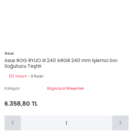
Asus
Asus ROG RYUO III 240 ARGB 240 mm İşlemci Sıvı
Soğutucu Teşhir
(0) Yorum
- 0 Puan
Kategori
Bilgisayar Bileşenleri
6.358,80 TL