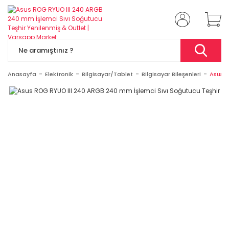
Anasayfa
Elektronik
Bilgisayar/Tablet
Bilgisayar Bileşenleri
Asus R