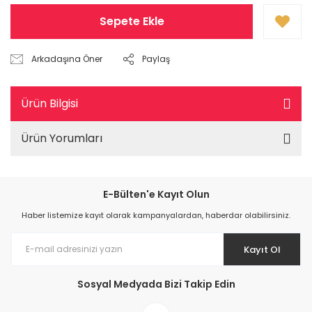
Sepete Ekle
Arkadaşına Öner
Paylaş
Ürün Bilgisi
Ürün Yorumları
E-Bülten'e Kayıt Olun
Haber listemize kayıt olarak kampanyalardan, haberdar olabilirsiniz.
Kayıt Ol
Sosyal Medyada Bizi Takip Edin