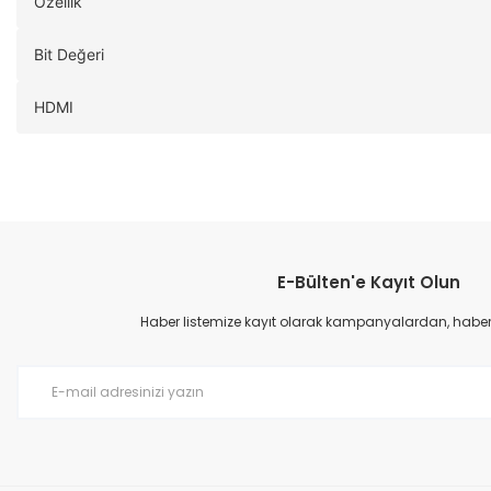
Özellik
Bit Değeri
HDMI
E-Bülten'e Kayıt Olun
Haber listemize kayıt olarak kampanyalardan, haberda