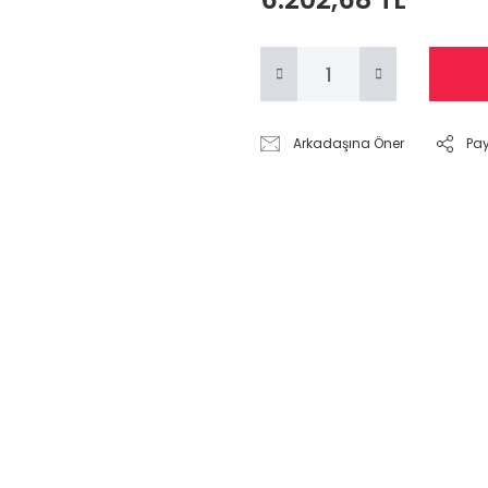
Arkadaşına Öner
Pa