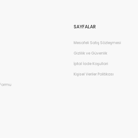
SAYFALAR
Mesafeli Satış Sözleşmesi
Gizlilik ve Güvenlik
İptal İade Koşullari
Kişisel Veriler Politikası
 Formu