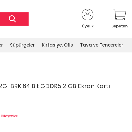
Üyelik
Sepetim
er
Süpürgeler
Kırtasiye, Ofis
Tava ve Tencereler
2G-BRK 64 Bit GDDR5 2 GB Ekran Kartı
 Bileşenleri