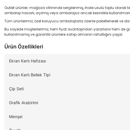
Outlet ürünler; mağaza vitrininde sergilenmiş, ihale usulü toplu olarak t
ambalajı hasarlı, açılmış veya ambalajsız ancak kesinlikle kullanılmamı
Tüm ürünlerimiz, özel koruyucu ambalajlarla özenle paketlenerek ve dist
Bu sayede müşterilerimiz, hem fiyat avantajından yararlanır hem de gü
kullanılmamış ve garantili ürünlere sahip olmanın rahatlığını yaşar.
Ürün Özellikleri
Ekran Kartı Hafızası
Ekran Kartı Bellek Tipi
Çip Seti
Grafik Arabirimi
Menşei