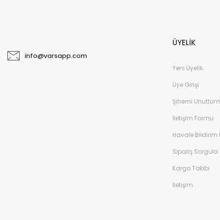
ÜYELİK
info@varsapp.com
Yeni Üyelik
Üye Girişi
Şifremi Unuttum
İletişim Formu
Havale Bildirim
Sipariş Sorgula
Kargo Takibi
İletişim