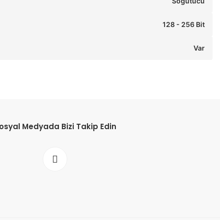
Soğutucu
128 - 256 Bit
Var
osyal Medyada Bizi Takip Edin