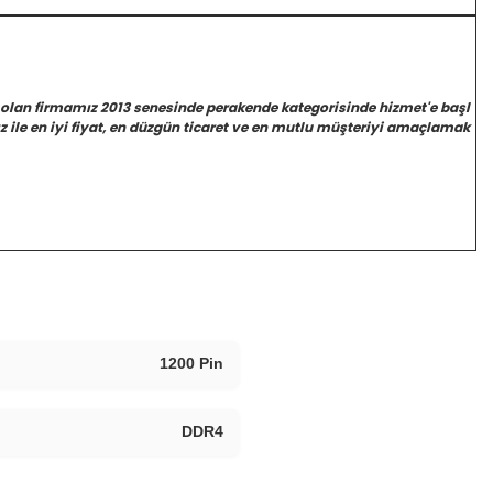
 olan firmamız 2013 senesinde perakende kategorisinde hizmet'e başl
 ile en iyi fiyat, en düzgün ticaret ve en mutlu müşteriyi amaçlamak
1200 Pin
DDR4