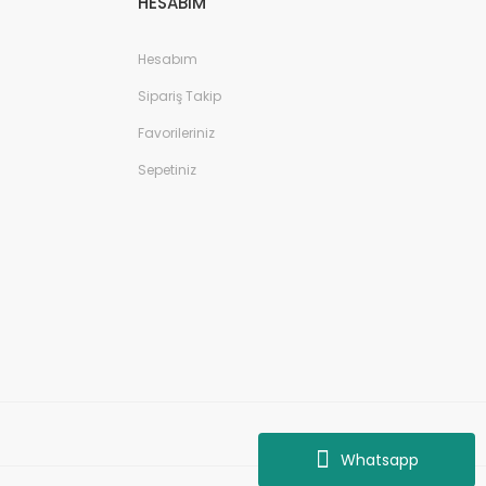
HESABIM
Hesabım
Sipariş Takip
Favorileriniz
Sepetiniz
Whatsapp