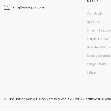
ÜYELİK
info@varsapp.com
Yeni Üyelik
Üye Girişi
Şifremi Unuttum
İletişim Formu
Havale Bildirim
Sipariş Sorgula
Kargo Takibi
İletişim
© Tüm Hakları Saklıdır. Kredi kartı bilgileriniz 256bit SSL sertifikası ile k