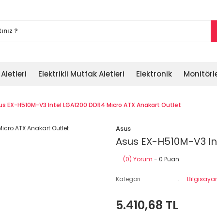
 Aletleri
Elektrikli Mutfak Aletleri
Elektronik
Monitörl
us EX-H510M-V3 Intel LGA1200 DDR4 Micro ATX Anakart Outlet
Asus
Asus EX-H510M-V3 In
(0) Yorum
- 0 Puan
Kategori
Bilgisayar
5.410,68 TL