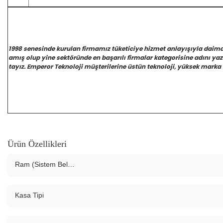
1998 senesinde kurulan firmamız tüketiciye hizmet anlayışıyla daim
amış olup yine sektöründe en başarılı firmalar kategorisine adını y
tayız. Emperor Teknoloji müşterilerine üstün teknoloji, yüksek marka 
Ürün Özellikleri
Ram (Sistem Belleği)
Kasa Tipi