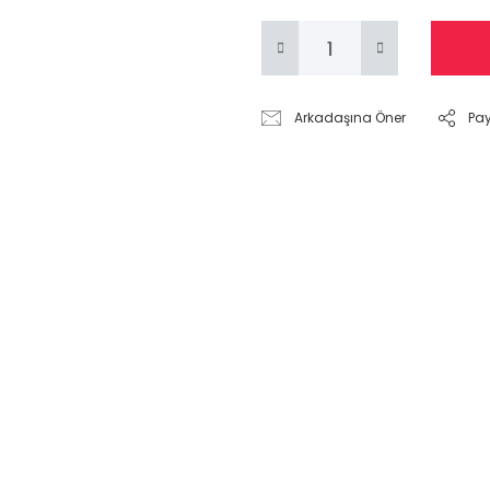
Arkadaşına Öner
Pa