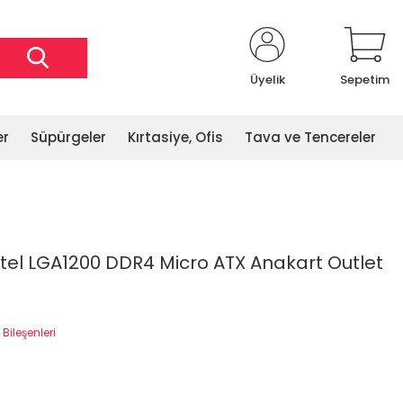
Üyelik
Sepetim
er
Süpürgeler
Kırtasiye, Ofis
Tava ve Tencereler
tel LGA1200 DDR4 Micro ATX Anakart Outlet
 Bileşenleri