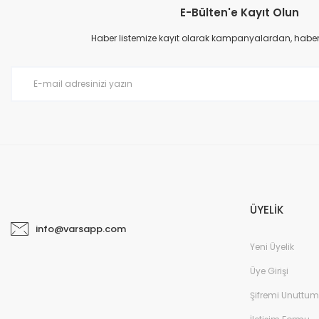
E-Bülten'e Kayıt Olun
Haber listemize kayıt olarak kampanyalardan, haberda
ÜYELİK
info@varsapp.com
Yeni Üyelik
Üye Girişi
Şifremi Unuttum