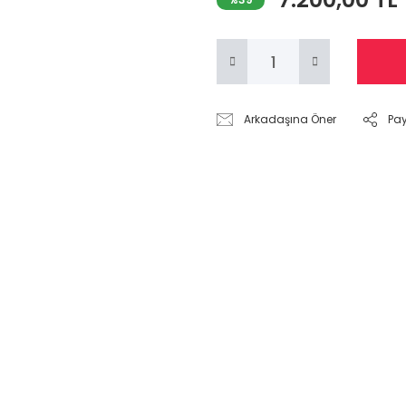
Arkadaşına Öner
Pa