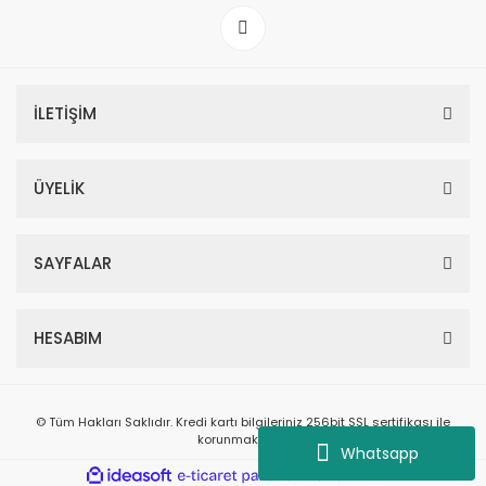
İLETİŞİM
ÜYELİK
SAYFALAR
HESABIM
© Tüm Hakları Saklıdır. Kredi kartı bilgileriniz 256bit SSL sertifikası ile
korunmaktadır.
Whatsapp
ile
ideasoft
e-