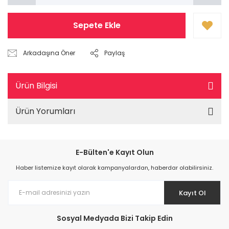
Sepete Ekle
Arkadaşına Öner
Paylaş
Ürün Bilgisi
Ürün Yorumları
E-Bülten'e Kayıt Olun
Haber listemize kayıt olarak kampanyalardan, haberdar olabilirsiniz.
Kayıt Ol
Sosyal Medyada Bizi Takip Edin