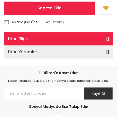
Sepete Ekle
Arkadaşına Öner
Paylaş
Ürün Bilgisi
Ürün Yorumları
E-Bülten'e Kayıt Olun
Haber listemize kayıt olarak kampanyalardan, haberdar olabilirsiniz.
Kayıt Ol
Sosyal Medyada Bizi Takip Edin