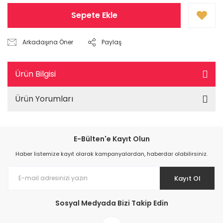
Sepete Ekle
Arkadaşına Öner
Paylaş
Ürün Bilgisi
Ürün Yorumları
E-Bülten'e Kayıt Olun
Haber listemize kayıt olarak kampanyalardan, haberdar olabilirsiniz.
Kayıt Ol
Sosyal Medyada Bizi Takip Edin