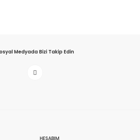
osyal Medyada Bizi Takip Edin
HESABIM