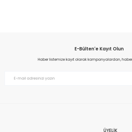
E-Bülten'e Kayıt Olun
Haber listemize kayıt olarak kampanyalardan, haberda
ÜYELİK