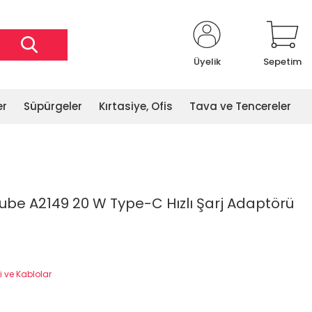
Üyelik
Sepetim
er
Süpürgeler
Kırtasiye, Ofis
Tava ve Tencereler
Cube A2149 20 W Type-C Hızlı Şarj Adaptörü
ri ve Kablolar