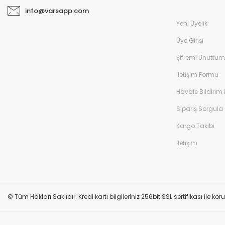
info@varsapp.com
Yeni Üyelik
Üye Girişi
Şifremi Unuttum
İletişim Formu
Havale Bildirim
Sipariş Sorgula
Kargo Takibi
İletişim
© Tüm Hakları Saklıdır. Kredi kartı bilgileriniz 256bit SSL sertifikası ile k