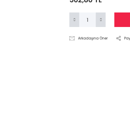
Arkadaşına Öner
Pa