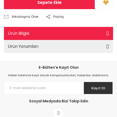
Sepete Ekle
Arkadaşına Öner
Paylaş
Ürün Bilgisi
Ürün Yorumları
E-Bülten'e Kayıt Olun
Haber listemize kayıt olarak kampanyalardan, haberdar olabilirsiniz.
Kayıt Ol
Sosyal Medyada Bizi Takip Edin