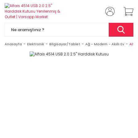
Anasayfa
Elektronik
Bilgisayar/Tablet
Ağ - Modem - Akıllı Ev
Alfa