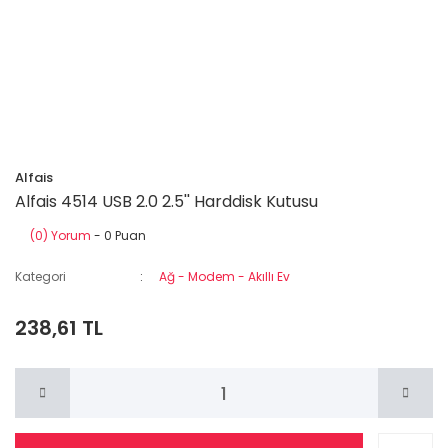
Alfais
Alfais 4514 USB 2.0 2.5'' Harddisk Kutusu
(0) Yorum
- 0 Puan
Kategori
Ağ - Modem - Akıllı Ev
238,61 TL