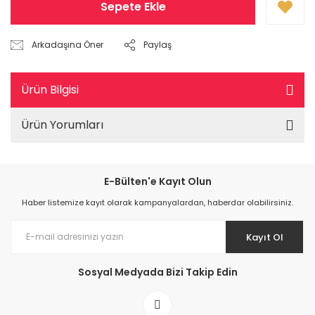
Sepete Ekle
Arkadaşına Öner
Paylaş
Ürün Bilgisi
Ürün Yorumları
E-Bülten'e Kayıt Olun
Haber listemize kayıt olarak kampanyalardan, haberdar olabilirsiniz.
Kayıt Ol
Sosyal Medyada Bizi Takip Edin