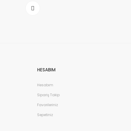
HESABIM
Hesabım
Sipariş Takip
Favorileriniz
Sepetiniz