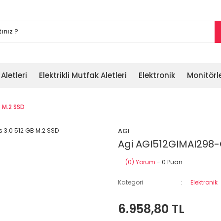
 Aletleri
Elektrikli Mutfak Aletleri
Elektronik
Monitörl
 M.2 SSD
AGI
Agi AGI512GIMAI298-
(0) Yorum
- 0 Puan
Kategori
Elektronik
6.958,80 TL