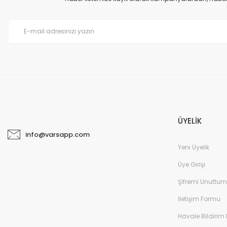
ÜYELİK
info@varsapp.com
Yeni Üyelik
Üye Girişi
Şifremi Unuttum
İletişim Formu
Havale Bildirim