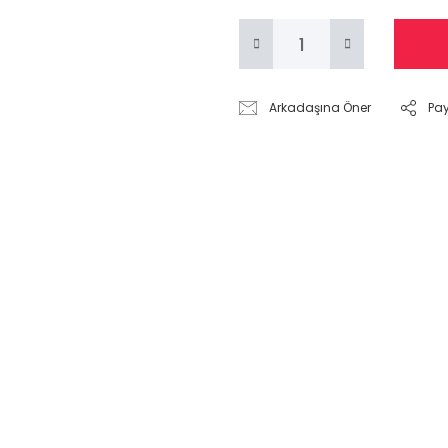
Arkadaşına Öner
Pa