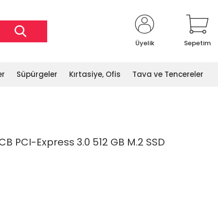
Üyelik
Sepetim
er
Süpürgeler
Kırtasiye, Ofis
Tava ve Tencereler
CB PCI-Express 3.0 512 GB M.2 SSD