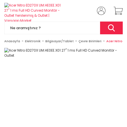
Anasayfa
Elektronik
Bilgisayar/Tablet
Çevre Birimleri
Acer Nitro E