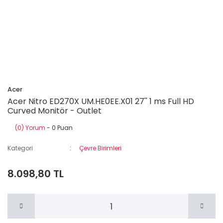
Acer
Acer Nitro ED270X UM.HE0EE.X01 27'' 1 ms Full HD
Curved Monitör - Outlet
(0) Yorum
- 0 Puan
Kategori
Çevre Birimleri
8.098,80 TL