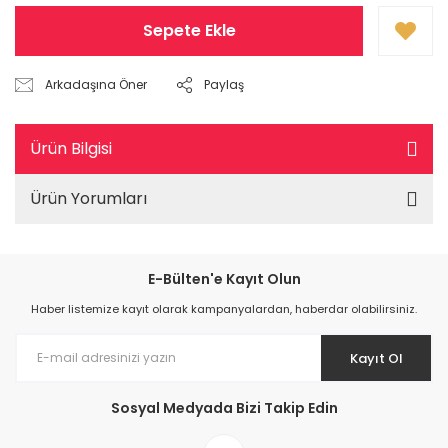
Sepete Ekle
Arkadaşına Öner
Paylaş
Ürün Bilgisi
Ürün Yorumları
E-Bülten'e Kayıt Olun
Haber listemize kayıt olarak kampanyalardan, haberdar olabilirsiniz.
Kayıt Ol
Sosyal Medyada Bizi Takip Edin