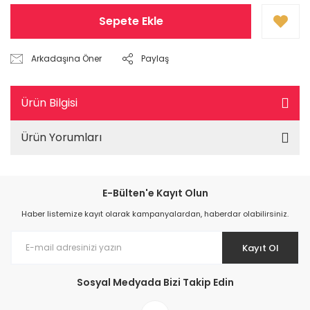
Sepete Ekle
Arkadaşına Öner
Paylaş
Ürün Bilgisi
Ürün Yorumları
E-Bülten'e Kayıt Olun
Haber listemize kayıt olarak kampanyalardan, haberdar olabilirsiniz.
Kayıt Ol
Sosyal Medyada Bizi Takip Edin