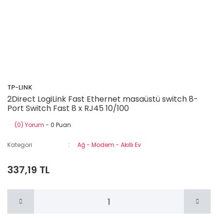
TP-LINK
2Direct LogiLink Fast Ethernet masaüstü switch 8-
Port Switch Fast 8 x RJ45 10/100
(0) Yorum
- 0 Puan
Kategori
Ağ - Modem - Akıllı Ev
337,19 TL