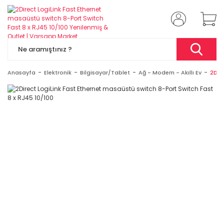
Anasayfa
Elektronik
Bilgisayar/Tablet
Ağ - Modem - Akıllı Ev
2Dir