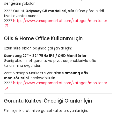
dengesini yakalar.
???? Outlet
Odyssey G5 modelleri
, sıfır ürüne göre ciddi
fiyat avantajı sunar.
????
https://www.varsappmarket.com/kategori/monitorler
Ofis & Home Office Kullanımı İçin
Uzun süre ekran başında çalışanlar için:
Samsung 27” – 32” 75Hz IPS / QHD Monitörler
Geniş ekran, net görüntü ve pivot seçenekleriyle ofis
kullanımına uygundur.
???? Varsapp Market’te yer alan
Samsung ofis
monitörlerini
inceleyebilirsin.
????
https://www.varsappmarket.com/kategori/monitorler
Görüntü Kalitesi Önceliği Olanlar İçin
Film, içerik üretimi ve görsel kalite arayanlar için: