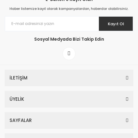
Haber listemize kayıt olarak kampanyalardan, haberdar olabilirsiniz.
Kayıt Ol
Sosyal Medyada Bizi Takip Edin
İLETİŞİM
ÜYELİK
SAYFALAR